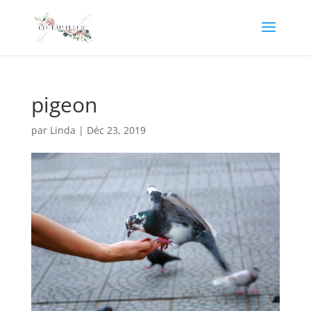
pigeon
par
Linda
|
Déc 23, 2019