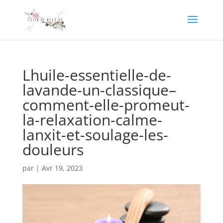
Lhuile-essentielle-de-
lavande-un-classique–
comment-elle-promeut-
la-relaxation-calme-
lanxit-et-soulage-les-
douleurs
par
|
Avr 19, 2023