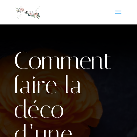
Comment
faire la
déco
d’une