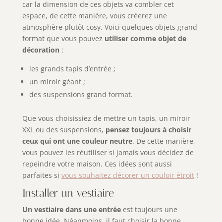
car la dimension de ces objets va combler cet
espace, de cette manière, vous créerez une
atmosphère plutôt cosy. Voici quelques objets grand
format que vous pouvez
utiliser comme objet de
décoration
:
les grands tapis d’entrée ;
un miroir géant ;
des suspensions grand format.
Que vous choisissiez de mettre un tapis, un miroir
XXL ou des suspensions,
pensez toujours à choisir
ceux qui ont une couleur neutre
. De cette manière,
vous pouvez les réutiliser si jamais vous décidez de
repeindre votre maison. Ces idées sont aussi
parfaites si
vous souhaitez décorer un couloir étroit
!
Installer un vestiaire
Un vestiaire dans une entrée
est toujours une
bonne idée. Néanmoins, il faut choisir la bonne