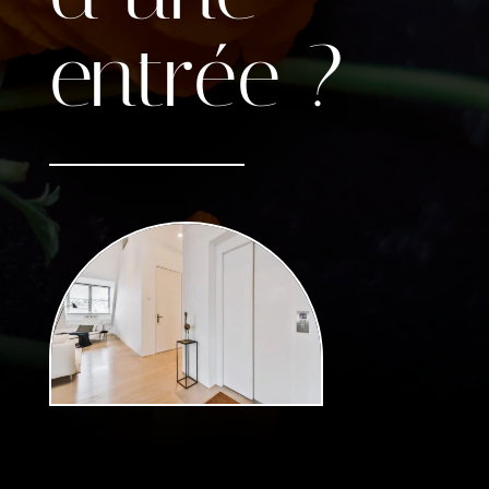
entrée ?