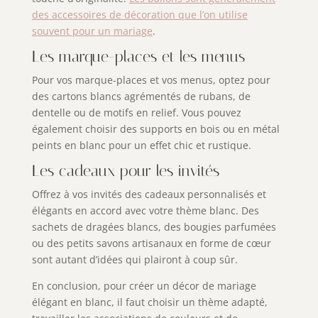
des accessoires de décoration que l’on utilise
souvent pour un mariage
.
Les marque-places et les menus
Pour vos marque-places et vos menus, optez pour
des cartons blancs agrémentés de rubans, de
dentelle ou de motifs en relief. Vous pouvez
également choisir des supports en bois ou en métal
peints en blanc pour un effet chic et rustique.
Les cadeaux pour les invités
Offrez à vos invités des cadeaux personnalisés et
élégants en accord avec votre thème blanc. Des
sachets de dragées blancs, des bougies parfumées
ou des petits savons artisanaux en forme de cœur
sont autant d’idées qui plairont à coup sûr.
En conclusion, pour créer un décor de mariage
élégant en blanc, il faut choisir un thème adapté,