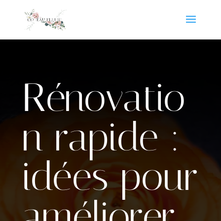
Rénovatio
n rapide :
idées pour
améliorer