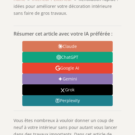
idées pour améliorer votre décoration intérieure
sans faire de gros travaux.
Résumer cet article avec votre IA préférée :
Claude
ChatGPT
Google AI
Gemini
Grok
Perplexity
Vous êtes nombreux à vouloir donner un coup de
neuf à votre intérieur sans pour autant vous lancer
dans des travaux importants. Dans cet article de