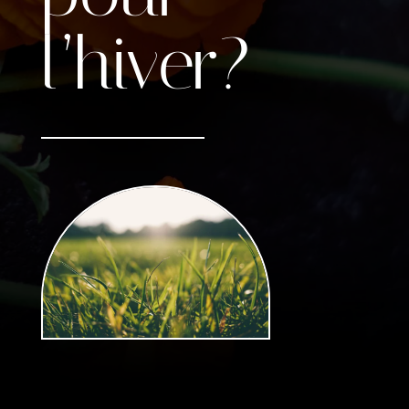
l’hiver?