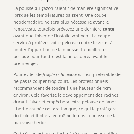
La pousse du gazon ralentit de manière significative
lorsque les températures baissent. Une coupe
hebdomadaire ne sera plus nécessaire avant le
renouveau, toutefois prévoyez une dernière
tonte
avant que l’hiver ne l’installe vraiment. La coupe
servira à protéger votre pelouse contre le gel et à
limiter l’apparition de la mousse. La meilleure
période pour tondre est la fin octobre, avant le
premier gel.
Pour éviter de
fragiliser la pelouse
, il est préférable de
ne pas la couper trop court. Les professionnels
recommandent de tondre à une hauteur de 4cm
environ. Cela favorise le développement des racines
durant l’hiver et empêchera votre pelouse de faner.
L’herbe coupée restera tonique, ce qui la protègera
du froid et limitera en même temps la pousse de la
mauvaise herbe.
Cette étape est assez facile à réaliser. Il vous suffira