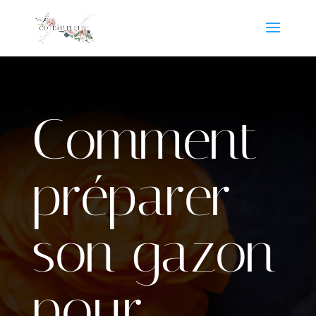
Comment
préparer
son gazon
pour