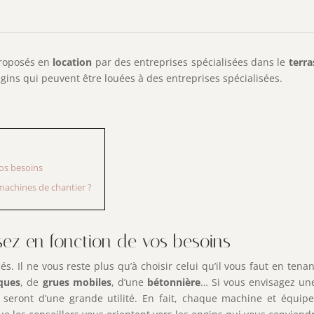
proposés en
location
par des entreprises spécialisées dans le
terr
gins qui peuvent être louées à des entreprises spécialisées.
vos besoins
 machines de chantier ?
sez en fonction de vos besoins
iés. Il ne vous reste plus qu’à choisir celui qu’il vous faut en te
iques
, de
grues mobiles
, d’une
bétonnière
… Si vous envisagez un
 seront d’une grande utilité. En fait, chaque machine et équip