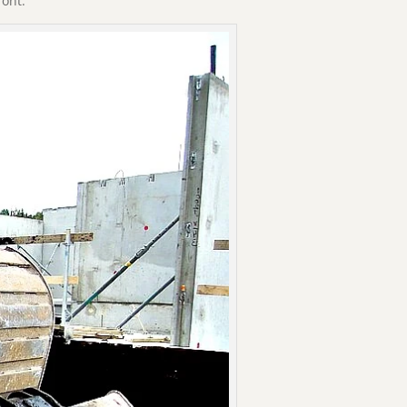
ront.