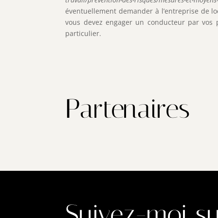
éventuellement demander à l’entreprise de loc
vous devez engager un conducteur par vos pr
particulier.
Partenaires
Suivez-moi su