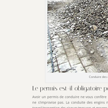
Conduire des e
Le permis est-il obligatoire
Avoir un permis de conduire ne vous confère 
ne s’improvise pas. La conduite des engins 
travail/prevention-des-risques/mesures-et-moyen