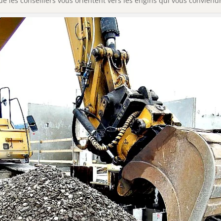
que les conseillers vous orientent vers les engins qui vous conviend