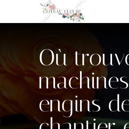
Où trouv
machines
engins d
chantier 