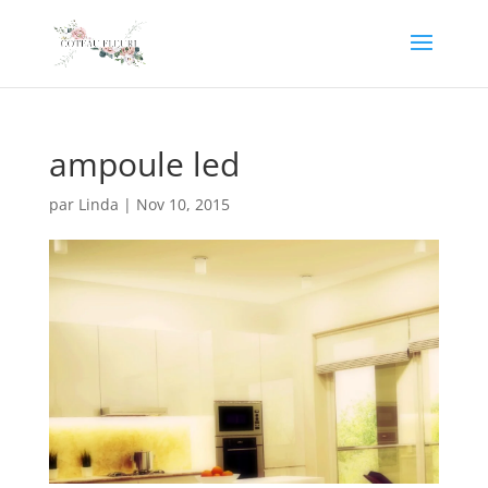
ampoule led
par
Linda
|
Nov 10, 2015