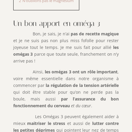
2
N’oublions pas le magnésium
Un bon apport en oméga 3
Bon, je sais, je n’ai
pas de recette magique
et je ne suis pas non plus miss fofolle pour rester
joyeuse tout le temps. Je me suis fait pour allié
les
omégas 3
parce que toute seule, franchement on n’y
arrive pas !
Ainsi,
les omégas 3 ont un rôle important
,
voire même essentielle dans notre organisme à
commencer par
la régulation de la tension artérielle
qui doit être stable pour qu’on ne perde pas la
boule, mais aussi
par l’assurance du bon
fonctionnement du cerveau
et du cœur
.
Les Omégas 3 peuvent également aider à
mieux
maitriser le stress
et aussi de
lutter contre
les petites déprimes
qui pointent leur nez de temps