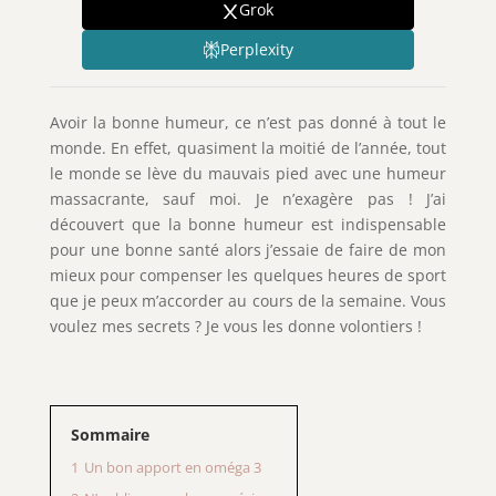
Grok
Perplexity
Avoir la bonne humeur, ce n’est pas donné à tout le
monde. En effet, quasiment la moitié de l’année, tout
le monde se lève du mauvais pied avec une humeur
massacrante, sauf moi. Je n’exagère pas ! J’ai
découvert que la bonne humeur est indispensable
pour une bonne santé alors j’essaie de faire de mon
mieux pour compenser les quelques heures de sport
que je peux m’accorder au cours de la semaine. Vous
voulez mes secrets ? Je vous les donne volontiers !
Sommaire
1
Un bon apport en oméga 3