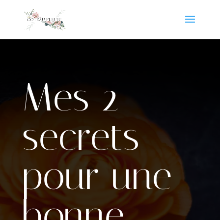
Mes 2
secrets
pour une
bonne