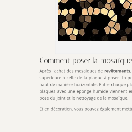
Comment poser la mosaïque s
Après l’achat des mosaïques de
revêtements
supérieure à celle de la plaque à poser. La 
haut de manière horizontale. Entre chaque plaq
plaques avec une éponge humide viennent ensui
pose du joint et le nettoyage de la mosaïque.
Et en décoration, vous pouvez également met