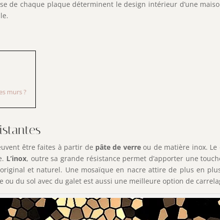
se de chaque plaque déterminent le design intérieur d’une maison
le.
es murs ?
istantes
uvent être faites à partir de
pâte de verre
ou de matière inox. Le 
e.
L’inox
, outre sa grande résistance permet d’apporter une touc
riginal et naturel. Une mosaïque en nacre attire de plus en plus 
e ou du sol avec du galet est aussi une meilleure option de carrela