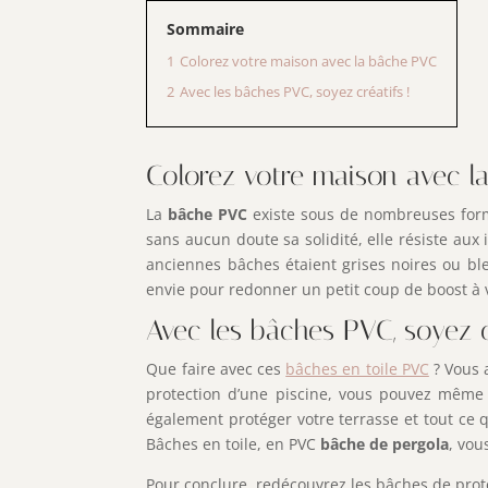
Sommaire
1
Colorez votre maison avec la bâche PVC
2
Avec les bâches PVC, soyez créatifs !
Colorez votre maison avec 
La
bâche PVC
existe sous de nombreuses formes
sans aucun doute sa solidité, elle résiste aux 
anciennes bâches étaient grises noires ou ble
envie pour redonner un petit coup de boost à v
Avec les bâches PVC, soyez cr
Que faire avec ces
bâches en toile PVC
? Vous a
protection d’une piscine, vous pouvez même 
également protéger votre terrasse et tout ce q
Bâches en toile, en PVC
bâche de pergola
, vou
Pour conclure, redécouvrez les bâches de prote