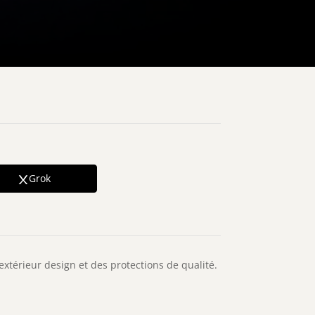
Grok
extérieur design et des protections de qualité.