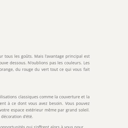
r tous les goûts. Mais l’avantage principal est
trouve dessous. N’oublions pas les couleurs. Les
orange, du rouge du vert tout ce qui vous fait
tilisations classiques comme la couverture et la
ment à ce dont vous avez besoin. Vous pouvez
e votre espace extérieur même par grand soleil.
 décoration d’été.
opportunités qui s’offrent alors à vous pour