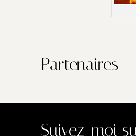
Partenaires
Suivez-moi su