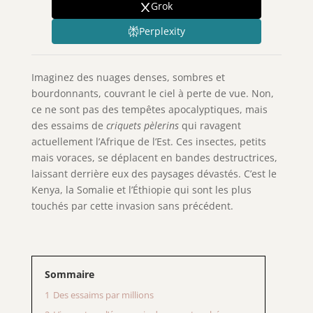
Grok
Perplexity
Imaginez des nuages denses, sombres et
bourdonnants, couvrant le ciel à perte de vue. Non,
ce ne sont pas des tempêtes apocalyptiques, mais
des essaims de
criquets pèlerins
qui ravagent
actuellement l’Afrique de l’Est. Ces insectes, petits
mais voraces, se déplacent en bandes destructrices,
laissant derrière eux des paysages dévastés. C’est le
Kenya, la Somalie et l’Éthiopie qui sont les plus
touchés par cette invasion sans précédent.
Sommaire
1
Des essaims par millions