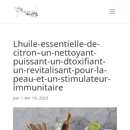
Lhuile-essentielle-de-
citron–un-nettoyant-
puissant-un-dtoxifiant-
un-revitalisant-pour-la-
peau-et-un-stimulateur-
immunitaire
par
|
Avr 19, 2023