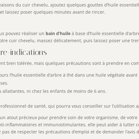
isons du cuir chevelu, ajoutez quelques gouttes d’huile essentiel
 et laissez poser quelques minutes avant de rincer.
vous pouvez réaliser un
bain d’huile
à base d’huile essentielle d’arbr
otre cuir chevelu, massez délicatement, puis laissez poser une tre
re-indications
ment bien tolérée, mais quelques précautions sont à prendre en co
ours l’huile essentielle d’arbre à thé dans une huile végétale avant 
uses.
 allaitantes, ni chez les enfants de moins de 6 ans.
ofessionnel de santé, qui pourra vous conseiller sur l’utilisation a
st un atout précieux pour prendre soin de votre organisme, de votre 
nti-inflammatoires et immunostimulantes, elle peut aider à lutter
 pas de respecter les précautions d’emploi et de demander l’avis d