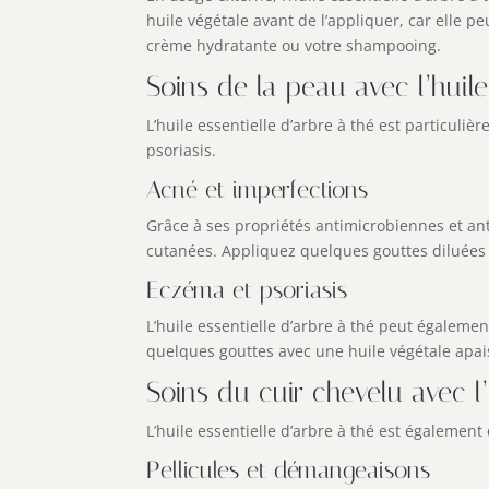
huile végétale avant de l’appliquer, car elle p
crème hydratante ou votre shampooing.
Soins de la peau avec l’huile
L’huile essentielle d’arbre à thé est particul
psoriasis.
Acné et imperfections
Grâce à ses propriétés antimicrobiennes et anti
cutanées. Appliquez quelques gouttes diluées d
Eczéma et psoriasis
L’huile essentielle d’arbre à thé peut égalemen
quelques gouttes avec une huile végétale apai
Soins du cuir chevelu avec l’
L’huile essentielle d’arbre à thé est également 
Pellicules et démangeaisons