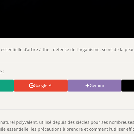
e essentielle d’arbre à thé : défense de l’organisme, soins de la pea
 :
Google AI
Gemini
 naturel polyvalent, utilisé depuis des siècles pour ses nombreuses
uile essentielle, les précautions à prendre et comment l’utiliser e