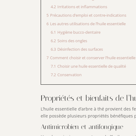
4.2
Irritations et inflammations
5
Précautions d’emploi et contre-indications
6
Les autres utilisations de l’huile essentielle
6.1
Hygiène bucco-dentaire
6.2
Soins des ongles
6.3
Désinfection des surfaces
7
Comment choisir et conserver l’huile essentielle
7.1
Choisir une huile essentielle de qualité
7.2
Conservation
Propriétés et bienfaits de l’h
L’huile essentielle d’arbre à thé provient des fe
elle possède plusieurs propriétés bénéfiques p
Antimicrobien et antifongique