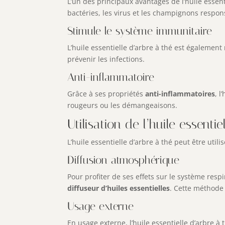
L’un des principaux avantages de l’huile essent
bactéries, les virus et les champignons respon
Stimule le système immunitaire
L’huile essentielle d’arbre à thé est égalemen
prévenir les infections.
Anti-inflammatoire
Grâce à ses propriétés
anti-inflammatoires
, l
rougeurs ou les démangeaisons.
Utilisation de l’huile essenti
L’huile essentielle d’arbre à thé peut être uti
Diffusion atmosphérique
Pour profiter de ses effets sur le système respi
diffuseur d’huiles essentielles
. Cette méthode 
Usage externe
En usage externe, l’huile essentielle d’arbre à