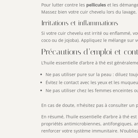
Pour lutter contre les
pellicules
et les démangea
Massez bien votre cuir chevelu lors du lavage,
Irritations et inflammations
Si votre cuir chevelu est irrité ou enflammé, 
coco ou de jojoba). Appliquez le mélange sur v
Précautions d’emploi et cont
L’huile essentielle d’arbre à thé est générale
Ne pas utiliser pure sur la peau : diluez touj
Évitez le contact avec les yeux et les muque
Ne pas utiliser chez les femmes enceintes ou
En cas de doute, n’hésitez pas à consulter un pr
En résumé, l’huile essentielle d’arbre à thé e
propriétés antimicrobiennes, antifongiques, a
renforcer votre système immunitaire. N’oubliez