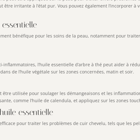
eut être irritante à l’état pur. Vous pouvez également l’incorporer 
 essentielle
ièrement bénéfique pour les soins de la peau, notamment pour trait
-inflammatoires, l’huile essentielle d’arbre à thé peut aider à rédu
ans de l’huile végétale sur les zones concernées, matin et soir.
t être utilisée pour soulager les démangeaisons et les inflammations
sante, comme l’huile de calendula, et appliquez sur les zones touc
huile essentielle
efficace pour traiter les problèmes de cuir chevelu, tels que les pel