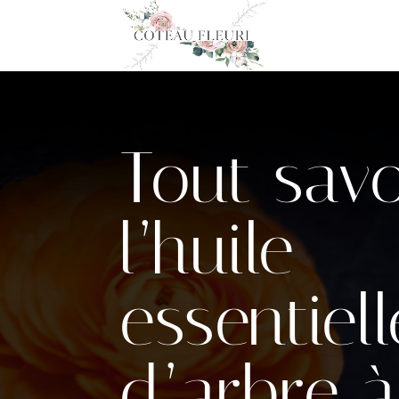
Tout savo
l’huile
essentiell
d’arbre à