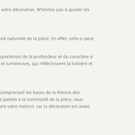
votre décoration. N’hésitez pas à ajuster les
é naturelle de la pièce. En effet, celle-ci peut
apporteront de la profondeur et du caractère à
 et lumineuses, qui réfléchissent la lumière et
n comprenant les bases de la théorie des
 palette à la luminosité de la pièce, vous
e votre instinct, car la décoration est avant