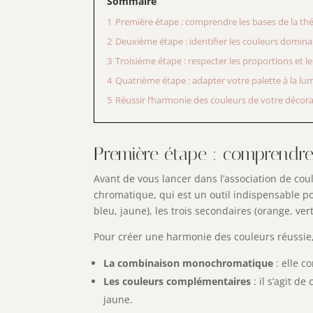
Sommaire
1
Première étape : comprendre les bases de la th
2
Deuxième étape : identifier les couleurs domina
3
Troisième étape : respecter les proportions et le
4
Quatrième étape : adapter votre palette à la lum
5
Réussir l’harmonie des couleurs de votre décor
Première étape : comprendre 
Avant de vous lancer dans l’association de coul
chromatique, qui est un outil indispensable pou
bleu, jaune), les trois secondaires (orange, vert
Pour créer une harmonie des couleurs réussie, 
La combinaison monochromatique
: elle c
Les couleurs complémentaires
: il s’agit d
jaune.