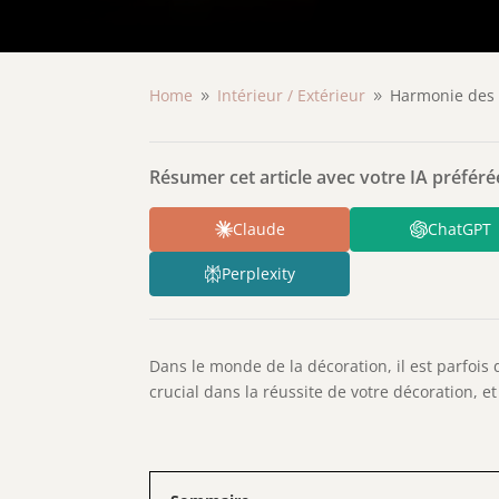
Home
Intérieur /
Extérieur
Harmonie des 
9
9
Résumer cet article avec votre IA préférée
Claude
ChatGPT
Perplexity
Dans le monde de la décoration, il est parfois
crucial dans la réussite de votre décoration, e