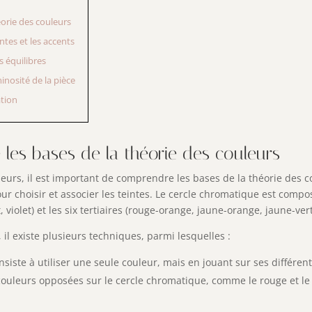
éorie des couleurs
ntes et les accents
s équilibres
inosité de la pièce
ation
les bases de la théorie des couleurs
eurs, il est important de comprendre les bases de la théorie des co
r choisir et associer les teintes. Le cercle chromatique est compos
, violet) et les six tertiaires (rouge-orange, jaune-orange, jaune-vert
il existe plusieurs techniques, parmi lesquelles :
onsiste à utiliser une seule couleur, mais en jouant sur ses différe
e couleurs opposées sur le cercle chromatique, comme le rouge et le ve