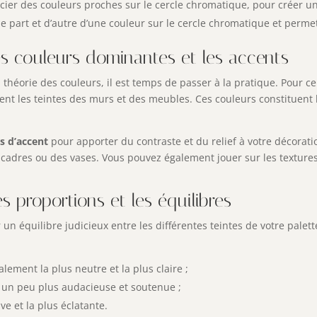
ocier des couleurs proches sur le cercle chromatique, pour créer u
 de part et d’autre d’une couleur sur le cercle chromatique et perme
les couleurs dominantes et les accents
 théorie des couleurs, il est temps de passer à la pratique. Pour c
nt les teintes des murs et des meubles. Ces couleurs constituent l
s d’accent
pour apporter du contraste et du relief à votre décorati
adres ou des vases. Vous pouvez également jouer sur les textures e
es proportions et les équilibres
n équilibre judicieux entre les différentes teintes de votre palett
lement la plus neutre et la plus claire ;
e un peu plus audacieuse et soutenue ;
ve et la plus éclatante.