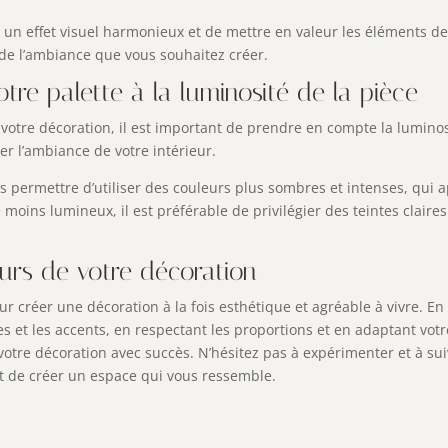
 un effet visuel harmonieux et de mettre en valeur les éléments de 
 de l’ambiance que vous souhaitez créer.
tre palette à la luminosité de la pièce
votre décoration, il est important de prendre en compte la luminosit
er l’ambiance de votre intérieur.
 permettre d’utiliser des couleurs plus sombres et intenses, qui 
oins lumineux, il est préférable de privilégier des teintes claires
urs de votre décoration
r créer une décoration à la fois esthétique et agréable à vivre. E
s et les accents, en respectant les proportions et en adaptant votre
tre décoration avec succès. N’hésitez pas à expérimenter et à suivr
t de créer un espace qui vous ressemble.