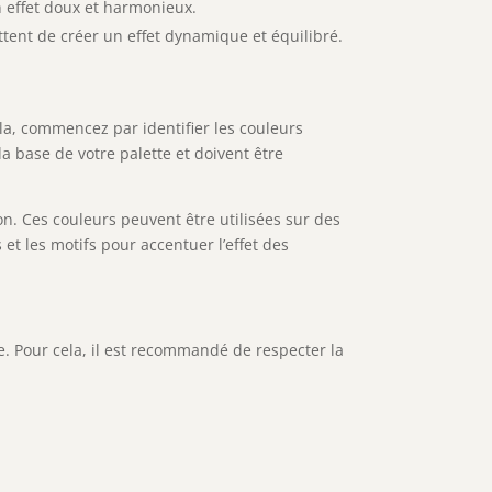
n effet doux et harmonieux.
ttent de créer un effet dynamique et équilibré.
ela, commencez par identifier les couleurs
a base de votre palette et doivent être
on. Ces couleurs peuvent être utilisées sur des
t les motifs pour accentuer l’effet des
e. Pour cela, il est recommandé de respecter la