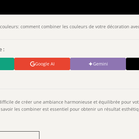
couleurs: comment combiner les couleurs de votre décoration avec
 :
Google AI
Gemini
 difficile de créer une ambiance harmonieuse et équilibrée pour vot
t savoir les combiner est essentiel pour obtenir un résultat esthét