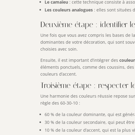
Le camaïeu
: cette technique consiste à ass
Les couleurs analogues
: elles sont situées
Deuxième étape : identifier 
Une fois que vous avez compris les bases de la
dominantes de votre décoration, qui sont souve
choisies avec soin.
Ensuite, il est important d’intégrer des
couleur
éléments ponctuels, comme des coussins, des c
couleurs d’accent.
Troisième étape : respecter l
Une harmonie des couleurs réussie repose sur u
règle des 60-30-10 :
60 % de la couleur dominante, qui est généra
30 % de la couleur secondaire, qui peut êtr
10 % de la couleur d’accent, qui est la plus vi