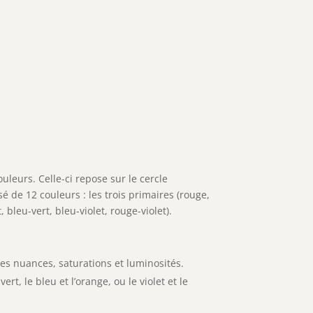
uleurs. Celle-ci repose sur le cercle
é de 12 couleurs : les trois primaires (rouge,
, bleu-vert, bleu-violet, rouge-violet).
ntes nuances, saturations et luminosités.
rt, le bleu et l’orange, ou le violet et le