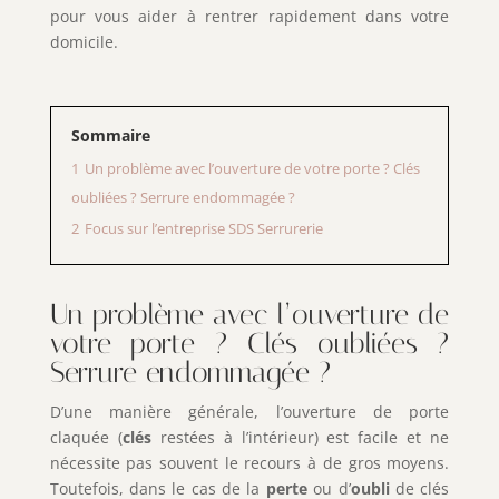
pour vous aider à rentrer rapidement dans votre
domicile.
Sommaire
1
Un problème avec l’ouverture de votre porte ? Clés
oubliées ? Serrure endommagée ?
2
Focus sur l’entreprise SDS Serrurerie
Un problème avec l’ouverture de
votre porte ? Clés oubliées ?
Serrure endommagée ?
D’une manière générale, l’ouverture de porte
claquée (
clés
restées à l’intérieur) est facile et ne
nécessite pas souvent le recours à de gros moyens.
Toutefois, dans le cas de la
perte
ou d’
oubli
de clés