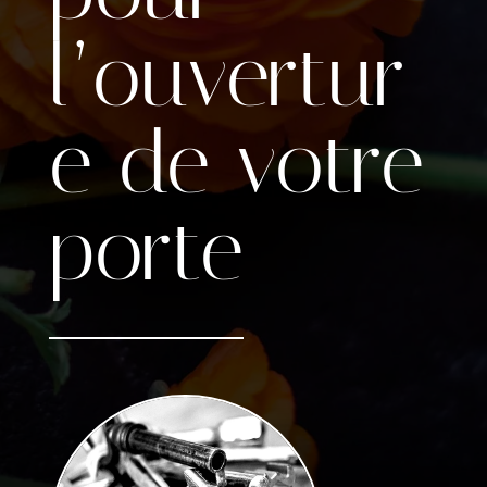
l’ouvertur
e de votre
porte