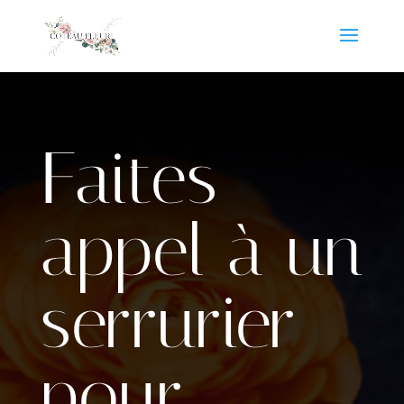
Faites
appel à un
serrurier
pour