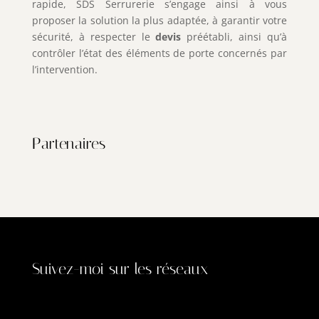
rapide, SDS Serrurerie s’engage ainsi à vous
proposer la solution la plus adaptée, à garantir votre
sécurité, à respecter le
devis
préétabli, ainsi qu’à
contrôler l’état des éléments de porte concernés par
l’intervention.
Partenaires
Suivez-moi sur les réseaux