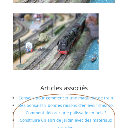
Articles associés
Conseils pour commencer une maquette de train
Des bonsaïs? 3 bonnes raisons d'en avoir chez soi
Comment décorer une palissade en bois ?
Construire un abri de jardin avec des matériaux
recyclés.