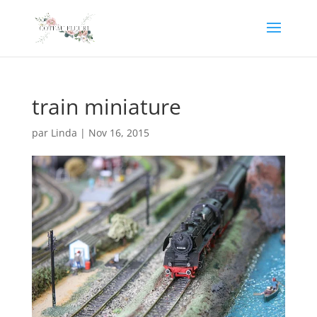
train miniature
par
Linda
|
Nov 16, 2015